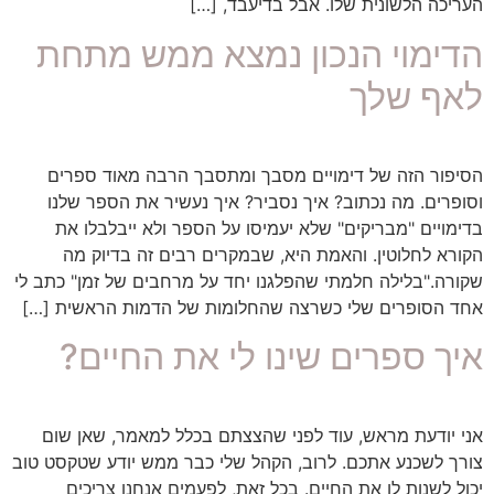
העריכה הלשונית שלו. אבל בדיעבד, […]
הדימוי הנכון נמצא ממש מתחת
לאף שלך
הסיפור הזה של דימויים מסבך ומתסבך הרבה מאוד ספרים
וסופרים. מה נכתוב? איך נסביר? איך נעשיר את הספר שלנו
בדימויים "מבריקים" שלא יעמיסו על הספר ולא ייבלבלו את
הקורא לחלוטין. והאמת היא, שבמקרים רבים זה בדיוק מה
שקורה."בלילה חלמתי שהפלגנו יחד על מרחבים של זמן" כתב לי
אחד הסופרים שלי כשרצה שהחלומות של הדמות הראשית […]
איך ספרים שינו לי את החיים?
אני יודעת מראש, עוד לפני שהצצתם בכלל למאמר, שאן שום
צורך לשכנע אתכם. לרוב, הקהל שלי כבר ממש יודע שטקסט טוב
יכול לשנות לו את החיים. בכל זאת, לפעמים אנחנו צריכים