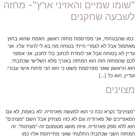
"שומו שמיים והאזיני ארץ"- מחזה
לשבעה שחקנים
כמו שהבטחתי, אני מפרסמת מחזה ראשון. האמת שהוא בחוץ
מאתמול אבל לא לגמרי הייתי בטוחה מה בא לי להגיד עליו. אני
עדיין לא בטוחה אבל אני לומדת לכתוב בלי לתכנן. אני אספר
לכם שהמחזה הזה הוא המחזה באורך מלא השלישי שכתבתי.
הוא הראשון שאני מפרסמת פשוט כי הוא הכי פחות אישי עבורי.
ועדיין, הוא כל […]
מצוינים
"מצוינים" נקרא ככה כי הוא למעשה פארודיה. לא באמת, לא עם
המאפיינים של פארודיה וגם לא כזה מצחיק אבל השם "מצוינים"
הוא ללא ספק פארודיה. איזה מושג מטומטם זה-"מצוינות". זה
המחזה השני שכתבתי.החלטתי שאני מתייחסת אליו כמו