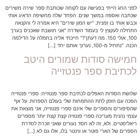
לפני החג הייתי בפגישה עם לקוחה שכותבת ספר שירה משירים
שכתבה ואספה במשך שנים. הפחד שלה מחשיפה הדאיג אותי
וכבש אותי בו זמנית. "יש המון שירים" היא אמרה לי והקנאה
התחילה לעקצץ לי בעמוד השדרה "אני חושבת שאכניס בערך
100, אולי 150. מה דעתך?" חייכתי אליה בחמלה על הדילמה
הכנה. "נתחיל מ-100, נערוך אותם יחד […]
חמישה סודות שמורים היטב
לכתיבת ספר פנטזייה
שלושת הסודות האפלים לכתיבת ספר פנטזייה: ספרי פנטזייה
הפכה עם הזמן לתת ההתמחות שלי בעולם הספרות. על אף
שהסיפורים והספרים שלי אינם ספרי פנטזייה, אני מוצאת את
עצמי נהנית מעריכה ספרי פנטזיה קצת קצת יותר מספרים
ריאליסטיים. ולא, זה לא חסד נעורים שאני זוכרת לסדרת
הספרים של הארי פוטר או ווינטר בלו, אלו גם לא […]