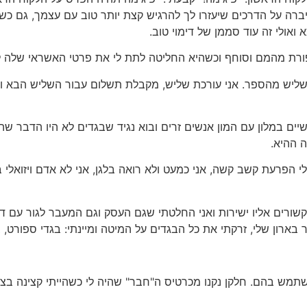
יברה על הדרכים שיעזרו לך להרגיש קצת יותר טוב עם עצמך, גם כש
א ואולי זה עוד סממן של דימוי טוב.
 שליש מהספר. אני עורכת שליש, מקבלת תשלום עבור השליש הבא ו
יים במלון עם המון אנשים זרים ובוא נגיד שבגדים לא היו הדבר שהי
ה ההיא.
לי הפרעת קשב קשה, אני כמעט ולא רואה בלגן, אני לא אדם ויזואלי
קשורים אליו ישירות ואני החלטתי שגם העסק וגם המעבר לגור עם ד
ון שלי, זרקתי את כל הבגדים על המיטה ומיינתי: בגדי ספורט, בגד
שתמש בהם. חלקן נקנו מכרטיס ה"חבר" שהיה לי כשהייתי קצינה בצב