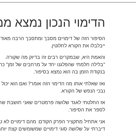
הדימוי הנכון נמצא 
הסיפור הזה של דימויים מסבך ומתסבך הרבה מאוד ס
ייבלבלו את הקורא לחלוטין.
והאמת היא, שבמקרים רבים זה בדיוק מה שקורה.
"בלילה חלמתי שהפלגנו יחד על מרחבים של זמן" כת
בנקודת הזמן בה הוא נמצא בסיפור.
ואז שאלתי אותו מה הדימוי הזה אומר? ואם הוא יכו
נבכי הנפש של הקורא.
אז החלטתי לאגד שלושה פרמטרים שאני חושבת שחשו
לספר את הסיפור.
אני אתחיל מתקציר הפרק הקודם: מהם דימויים לא טו
דיברתי על שלושה סוגי דימויים שמשומשים קצת יותר