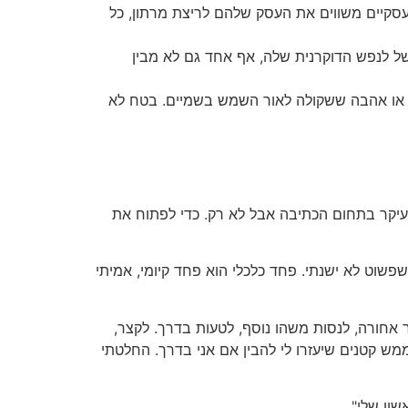
העסקיים משווים את העסק שלהם לריצת מרתון, כל
ל לנפש הדוקרנית שלה, אף אחד גם לא מבין
מן או אהבה ששקולה לאור השמש בשמיים. בטח לא
בעיקר בתחום הכתיבה אבל לא רק. כדי לפתוח את
שוט לא ישנתי. פחד כלכלי הוא פחד קיומי, אמיתי
ר אחורה, לנסות משהו נוסף, לטעות בדרך. לקצר,
מש קטנים שיעזרו לי להבין אם אני בדרך. החלטתי
ון שלי".