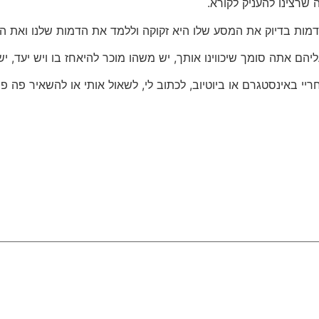
שרצינו להעניק לקורא.
 לדמות בדיוק את המסע שלו היא זקוקה וללמד את הדמות שלנו ואת 
עליהם אתה סומך שיכווינו אותך, יש משהו מוכר להיאחז בו ויש יעד, יש
יי באינסטגרם או ביוטיוב, לכתוב לי, לשאול אותי או להשאיר פה פר