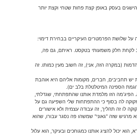
 הישגים בעסק באופן קצת פחות שטחי וקצת יותר
נה על שלושת הפרמטרים העיקריים בבחירת דימוי:
יב לקחת חלק משמעותי בטקסט. ראיתם, גם פה,
מות (במקרה הזה, אני), זה חשוב מעין כמותו. זה
ת יש תחביבים, חברים, מקומות אליהם היא אוהבת
דוגמת הספינה המיטלטלת בלב ים).
. הפיג'מה הזו מלמדת אותנו שהתפתחתי, שגדלתי,
 זקוקה לה בסוף כי ההתפתחות שלי השפיעה גם על
ה לו זה תהליך, זה עבודה עצמית ולא אישורים
 מרגיש שזה "גאוני" שמשהו פה נסגר עבורו, שהוא
 הוא יכול להציג אותנו כמגוחכים ובעיקר, הוא עלול