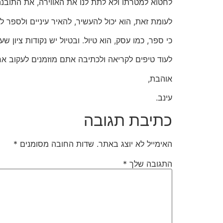
לחטוא למטרתו ולא לתת לנו את האווירה, את התובנה 
לעומת זאת, הוא יכול להעשיר, להאיר עיניים ולספר
כי ספר, כמו עסק, הוא טיול. ובטיול יש נקודות ציון ש
לעוד טיפים לקריאה ולכתיבה אתם מוזמנים לעקוב אחר
אוהבת,
עינב.
כתיבת תגובה
האימייל לא יוצג באתר.
שדות החובה מסומנים
*
התגובה שלך
*