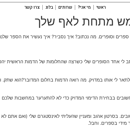
ראשי
מי אני?
שרותים
בלוג
צרו קשר
ממש מתחת לאף שלך
פרים וסופרים. מה נכתוב? איך נסביר? איך נעשיר את הספר שלנו ב
ב לי אחד הסופרים שלי כשרצה שהחלומות של הדמות הראשית יהפכו 
ל לתאר לי אותו במדויק. מה רואה הדמות בחלום המדובר?הוא שתק. 
בים בבחירת הדימוי המדויק כדי לא להתערער במחשבות שלכם ולא
בים. בסרטון אהוב ומעניין שהעליתי לאינסטגרם שלי (ואם אתם לא
 מידי בספרים. וחבל.